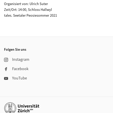
Organisiert von: Ulrich Suter
Zeit/Ort: 14:00, Schloss Hallwyl
tales. Seetaler Peosiesommer 2021
Footer
Folgen Sie uns
Instagram
Facebook
YouTube
Weiterführende Links