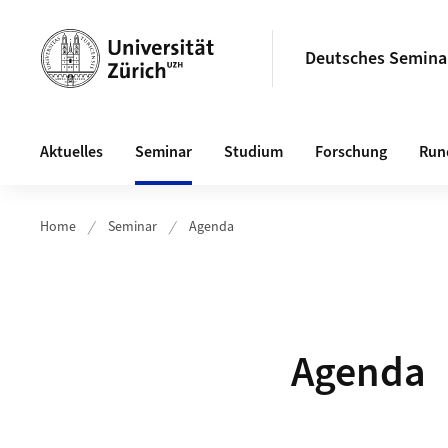
Header
Deutsches Semina
Hauptnavigation
Aktuelles
Seminar
Studium
Forschung
Run
Home
Seminar
Agenda
Agenda