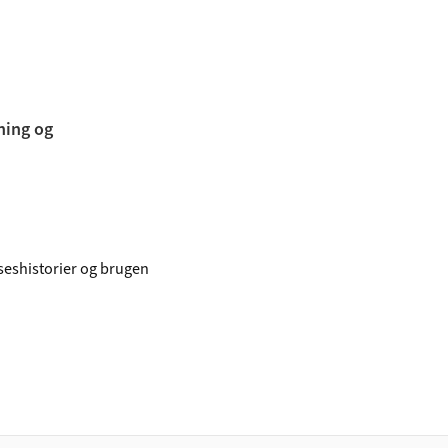
ning og
seshistorier og brugen