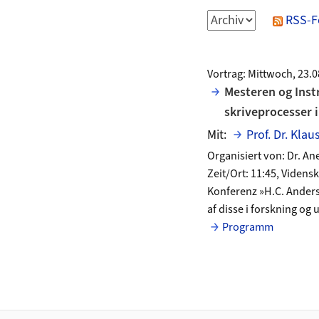
RSS-F
Vortrag: Mittwoch, 23.
Mesteren og Inst
skriveprocesser 
Mit:
Prof. Dr. Klau
Organisiert von: Dr. 
Zeit/Ort: 11:45, Viden
Konferenz »H.C. Anders
af disse i forskning og
Programm