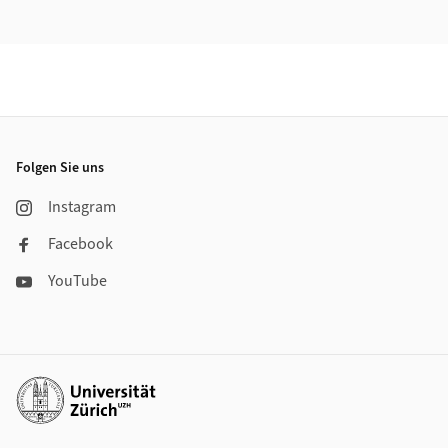
Footer
Folgen Sie uns
Instagram
Facebook
YouTube
Weiterführende Links