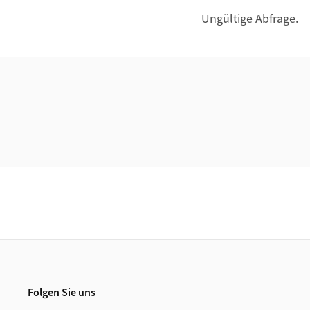
Ungültige Abfrage.
Weiterführende Informationen
Footer
Folgen Sie uns