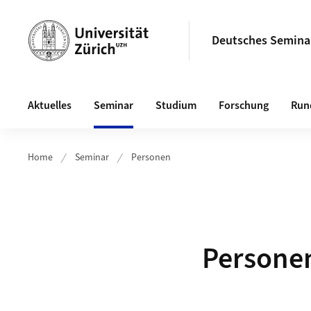
Header
Deutsches Semina
Hauptnavigation
Aktuelles
Seminar
Studium
Forschung
Run
Home
Seminar
Personen
Persone