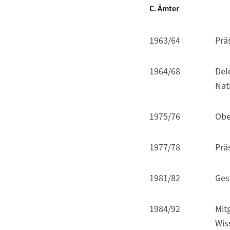
C. Ämter
1963/64
Prä
1964/68
Del
Nat
1975/76
Obe
1977/78
Prä
1981/82
Ges
1984/92
Mit
Wis