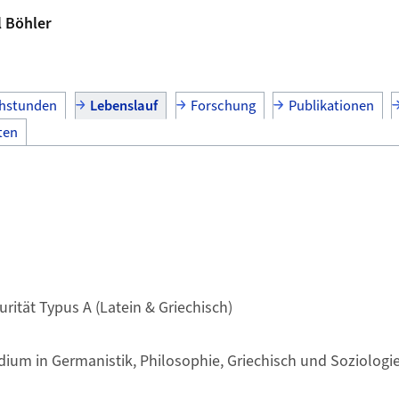
l Böhler
hstunden
Lebenslauf
Forschung
Publikationen
ten
urität Typus A (Latein & Griechisch)
dium in Germanistik, Philosophie, Griechisch und Soziologie,