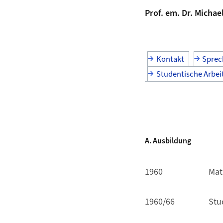
Prof. em. Dr. Michae
Kontakt
Sprec
Studentische Arbei
A. Ausbildung
1960
Mat
1960/66
Stu