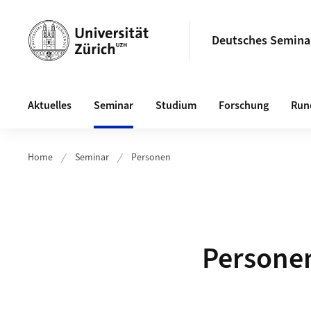
Header
Deutsches Semina
Hauptnavigation
Aktuelles
Seminar
Studium
Forschung
Run
Home
Seminar
Personen
Persone