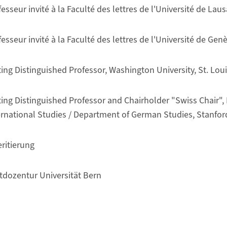
esseur invité à la Faculté des lettres de l'Université de Lau
esseur invité à la Faculté des lettres de l'Université de Gen
iting Distinguished Professor, Washington University, St. Lou
ting Distinguished Professor and Chairholder "Swiss Chair", I
ernational Studies / Department of German Studies, Stanford
ritierung
tdozentur Universität Bern