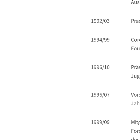
Aus
1992/03
Prä
1994/99
Cor
Fou
1996/10
Prä
Jug
1996/07
Vor
Jah
1999/09
Mit
For
der