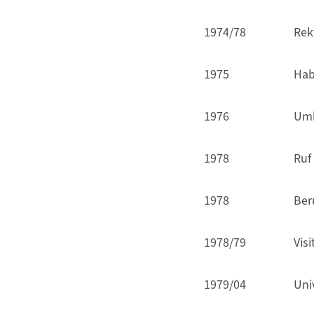
1974/78
Rek
1975
Hab
1976
Umh
1978
Ruf
1978
Ber
1978/79
Visi
1979/04
Uni