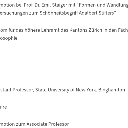
motion bei Prof. Dr. Emil Staiger mit "Formen und Wandlun
ersuchungen zum Schönheitsbegriff Adalbert Stifters"
lom für das höhere Lehramt des Kantons Zürich in den Fäc
losophie
istant Professor, State University of New York, Binghamton
ure
motion zum Associate Professor