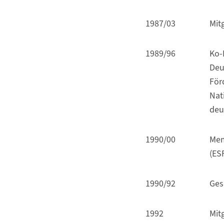
1987/03
Mitg
1989/96
Ko-
Deu
För
Nat
deu
1990/00
Mem
(ES
1990/92
Ges
1992
Mitg