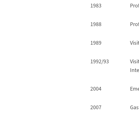
1983
Prof
1988
Prof
1989
Vis
1992/93
Visi
Int
2004
Eme
2007
Gas