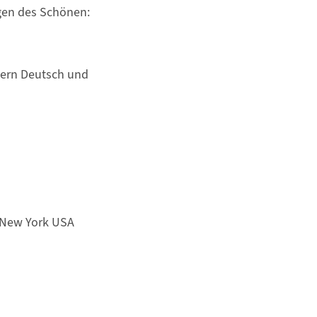
gen des Schönen:
hern Deutsch und
, New York USA