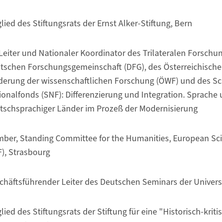
lied des Stiftungsrats der Ernst Alker-Stiftung, Bern
Leiter und Nationaler Koordinator des Trilateralen Forsch
tschen Forschungsgemeinschaft (DFG), des Österreichische
derung der wissenschaftlichen Forschung (ÖWF) und des S
ionalfonds (SNF): Differenzierung und Integration. Sprache 
tschsprachiger Länder im Prozeß der Modernisierung
ber, Standing Committee for the Humanities, European Sc
F), Strasbourg
chäftsführender Leiter des Deutschen Seminars der Universi
lied des Stiftungsrats der Stiftung für eine "Historisch-kriti