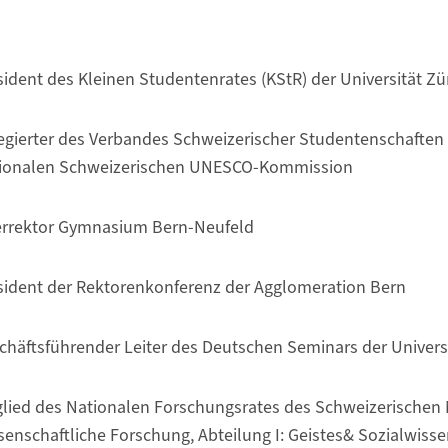
sident des Kleinen Studentenrates (KStR) der Universität Zü
egierter des Verbandes Schweizerischer Studentenschaften 
ionalen Schweizerischen UNESCO-Kommission
rrektor Gymnasium Bern-Neufeld
sident der Rektorenkonferenz der Agglomeration Bern
chäftsführender Leiter des Deutschen Seminars der Universi
glied des Nationalen Forschungsrates des Schweizerischen 
senschaftliche Forschung, Abteilung I: Geistes& Sozialwiss