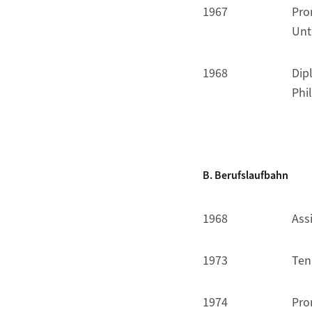
1967
Pro
Unt
1968
Dip
Phi
B. Berufslaufbahn
1968
Ass
1973
Ten
1974
Pro