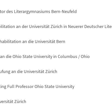
tor des Literargymnasiums Bern-Neufeld
ilitation an der Universität Zürich in Neuerer Deutscher Lit
abilitation an die Universität Bern
 an die Ohio State University in Columbus / Ohio
ufung an die Universität Zürich
ting Full Professor Ohio State University
versität Zürich