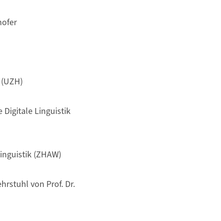
hofer
 (UZH)
 Digitale Linguistik
nguistik (ZHAW)
hrstuhl von Prof. Dr.