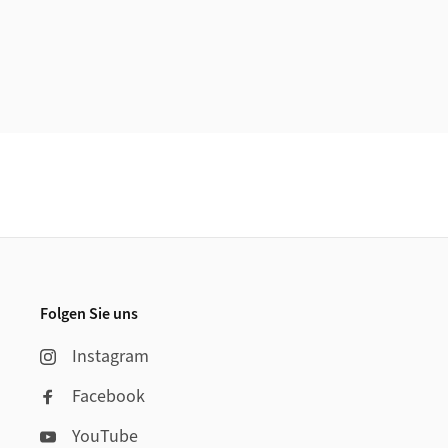
Weiterführende Informationen
Footer
Folgen Sie uns
Instagram
Facebook
YouTube