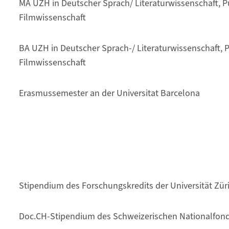
MA UZH in Deutscher Sprach/ Literaturwissenschaft, Pu
Filmwissenschaft
BA UZH in Deutscher Sprach-/ Literaturwissenschaft, P
Filmwissenschaft
Erasmussemester an der Universitat Barcelona
Stipendium des Forschungskredits der Universität Zür
Doc.CH-Stipendium des Schweizerischen Nationalfond