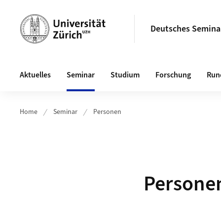
Header
Deutsches Semina
Hauptnavigation
Aktuelles
Seminar
Studium
Forschung
Run
Home
Seminar
Personen
Persone