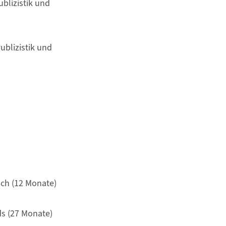
blizistik und
ublizistik und
ich (12 Monate)
s (27 Monate)