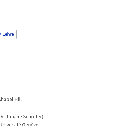
Lehre
Chapel Hill
Dr. Juliane Schröter)
Université Genève)