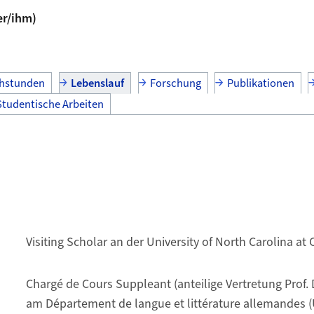
er/ihm)
hstunden
Lebenslauf
Forschung
Publikationen
Studentische Arbeiten
Visiting Scholar an der University of North Carolina at 
Chargé de Cours Suppleant (anteilige Vertretung Prof. 
am Département de langue et littérature allemandes (