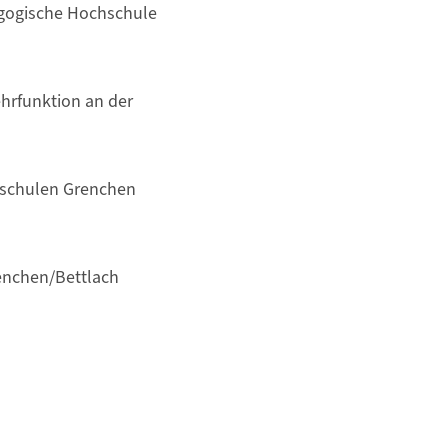
agogische Hochschule
hrfunktion an der
rschulen Grenchen
enchen/Bettlach