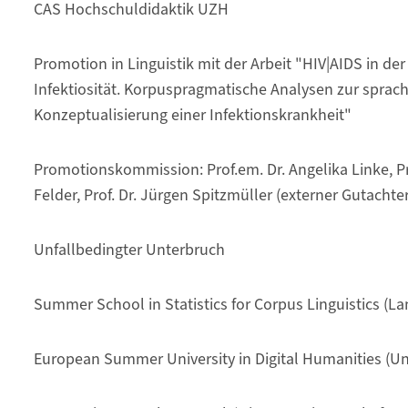
CAS Hochschuldidaktik UZH
Promotion in Linguistik mit der Arbeit "HIV|AIDS in der
Infektiosität. Korpuspragmatische Analysen zur sprac
Konzeptualisierung einer Infektionskrankheit"
Promotionskommission: Prof.em. Dr. Angelika Linke, Pr
Felder, Prof. Dr. Jürgen Spitzmüller (externer Gutachter
Unfallbedingter Unterbruch
Summer School in Statistics for Corpus Linguistics (La
European Summer University in Digital Humanities (Uni