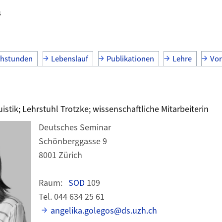
s
chstunden
Lebenslauf
Publikationen
Lehre
Vor
istik; Lehrstuhl Trotzke; wissenschaftliche Mitarbeiterin
Deutsches Seminar
Schönberggasse 9
8001 Zürich
Raum:
SOD
109
Tel. 044 634 25 61
angelika.golegos@ds.uzh.ch