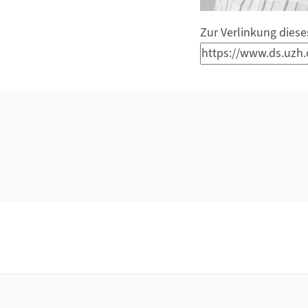
Zur Verlinkung diese
Weiterführende Informationen
Footer