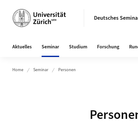
Header
Deutsches Semina
Hauptnavigation
Aktuelles
Seminar
Studium
Forschung
Run
Home
Seminar
Personen
Persone