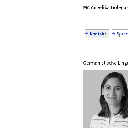
MA Angelika Golego
Kontakt
Spre
Germanistische Lingu