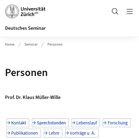
Header
Suche
Deutsches Seminar
Home
Seminar
Personen
Personen
Prof. Dr. Klaus Müller-Wille
Kontakt
Sprechstunden
Lebenslauf
Forschung
Publikationen
Lehre
Vorträge u. Ä.