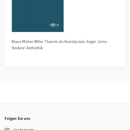
Klaus Müller-Wille: Theorie als Kunstpraxis. Asger Jorns
'Andere' Ästhethik
Footer
Folgen Sie uns