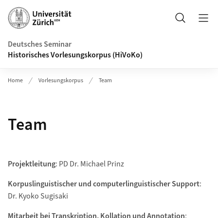
Header
Suche
Deutsches Seminar
Historisches Vorlesungskorpus (HiVoKo)
Home
Vorlesungskorpus
Team
Team
Projektleitung
: PD Dr. Michael Prinz
Korpuslinguistischer und computerlinguistischer Support
:
Dr. Kyoko Sugisaki
Mitarbeit bei Transkription, Kollation und Annotation
: