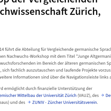
chwissenschaft Zürich,
14 führt die Abteilung für Vergleichende germanische Spra
einen Nachwuchs-Workshop mit dem Titel "Junge Altgermanis
uchsforschenden im Bereich der älteren germanischen Sp
 sich fachlich auszutauschen und laufende Projekte vorzust
itere Informationen sind über die Navigationsleiste links 
d ermöglicht durch finanzielle Unterstützung der
mischer Mittelbau der Universität Zürich
(VAUZ), des
De
lbaus) und des
ZUNIV - Zürcher Universitätsverein
.