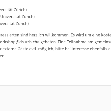
ersität Zürich)
Universität Zürich)
versität Zürich)
eressierten sind herzlich willkommen. Es wird um eine ko
-workshop@ds.uzh.ch> gebeten. Eine Teilnahme am gemei
 externe Gäste evtl. möglich, bitte bei Interesse ebenfalls 
en.