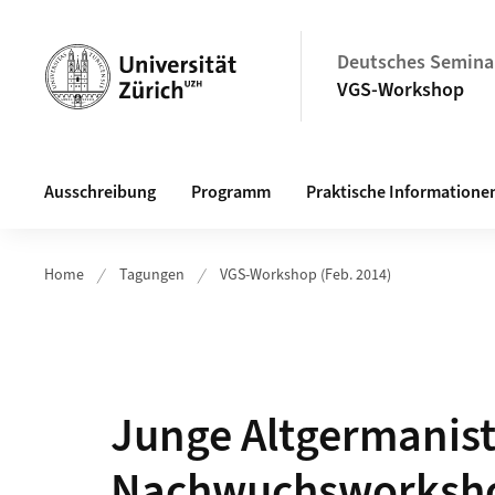
Header
Deutsches Semina
VGS-Workshop
Hauptnavigation
Ausschreibung
Programm
Praktische Informatione
Home
Tagungen
VGS-Workshop (Feb. 2014)
Junge Altgermanisti
Nachwuchsworksho