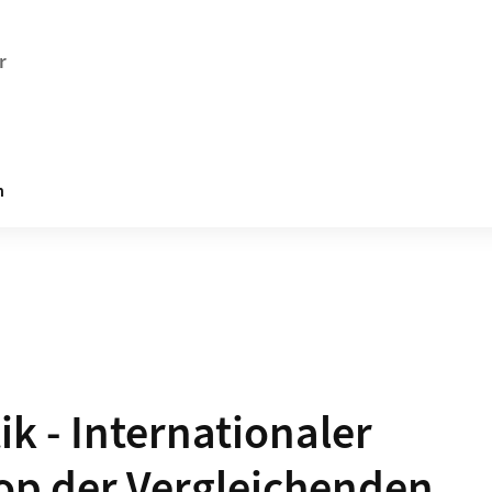
r
n
k - Internationaler
p der Vergleichenden