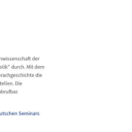
chwissenschaft der
tik" durch. Mit dem
rachgeschichte die
ellen. Die
abrufbar.
utschen Seminars