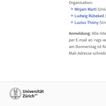
Organisation:
Mirjam Marti
(Univ
Ludwig Rübekeil
(
Luzius Thöny
(Uni
Anmeldung:
Alle Int
per E-mail an <vgs
am Donnerstag ist für
Mail-Adresse schreib
Weiterführende Links