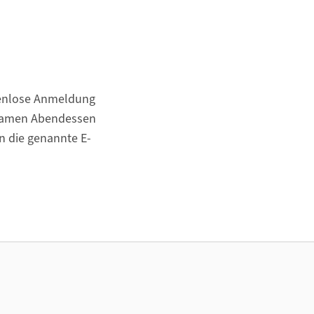
stenlose Anmeldung
nsamen Abendessen
an die genannte E-