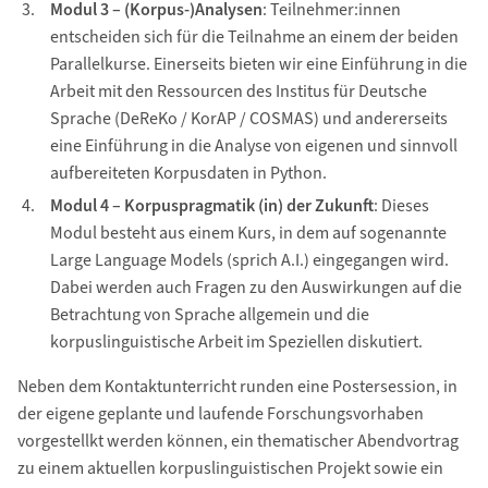
Modul 3 – (Korpus-)Analysen
: Teilnehmer:innen
entscheiden sich für die Teilnahme an einem der beiden
Parallelkurse. Einerseits bieten wir eine Einführung in die
Arbeit mit den Ressourcen des Institus für Deutsche
Sprache (DeReKo / KorAP / COSMAS) und andererseits
eine Einführung in die Analyse von eigenen und sinnvoll
aufbereiteten Korpusdaten in Python.
Modul 4 – Korpuspragmatik (in) der Zukunft
: Dieses
Modul besteht aus einem Kurs, in dem auf sogenannte
Large Language Models (sprich A.I.) eingegangen wird.
Dabei werden auch Fragen zu den Auswirkungen auf die
Betrachtung von Sprache allgemein und die
korpuslinguistische Arbeit im Speziellen diskutiert.
Neben dem Kontaktunterricht runden eine Postersession, in
der eigene geplante und laufende Forschungsvorhaben
vorgestellkt werden können, ein thematischer Abendvortrag
zu einem aktuellen korpuslinguistischen Projekt sowie ein